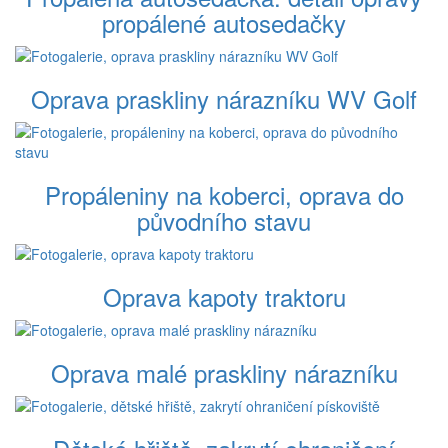
propálené autosedačky
Oprava praskliny nárazníku WV Golf
Propáleniny na koberci, oprava do
původního stavu
Oprava kapoty traktoru
Oprava malé praskliny nárazníku