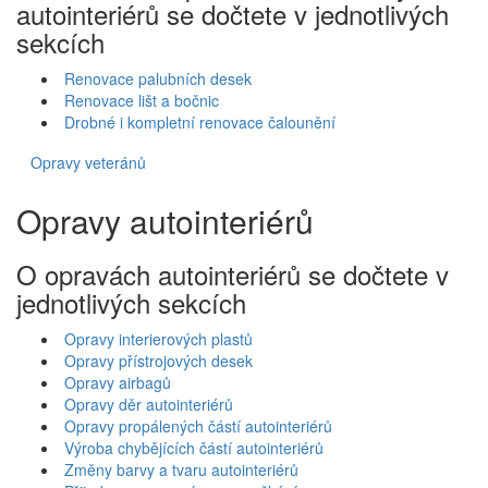
autointeriérů se dočtete v jednotlivých
sekcích
Renovace palubních desek
Renovace lišt a bočnic
Drobné i kompletní renovace čalounění
Opravy veteránů
Opravy autointeriérů
O opravách autointeriérů se dočtete v
jednotlivých sekcích
Opravy interierových plastů
Opravy přístrojových desek
Opravy airbagů
Opravy děr autointeriérů
Opravy propálených částí autointeriérů
Výroba chybějících částí autointeriérů
Změny barvy a tvaru autointeriérů