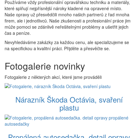
Používáme vždy profesionální opravářskou techniku a materiály,
které splňují nejpřísnější nároky kladené na opravené místo.
Naše opravy už přesvědčili mnoho našich partnerů z řad mnoha
firem, ale i jednotlivců. Naše zkušenosti a profesionální práce jim
může pomoci se zdánlivě neřešitelnými problémy a ušetřit jejich
čas a peníze.
Nevyhledáváme zakázky za každou cenu, ale specializujeme se
na specifickou a kvalitní práci. Přijděte a přesvěčte se.
Fotogalerie novinky
Fotogalerie z některých akcí, které jsme prováděli
Nárazník Škoda Octávia, svaření
plastu
Propálená autosedačka. detail opravy