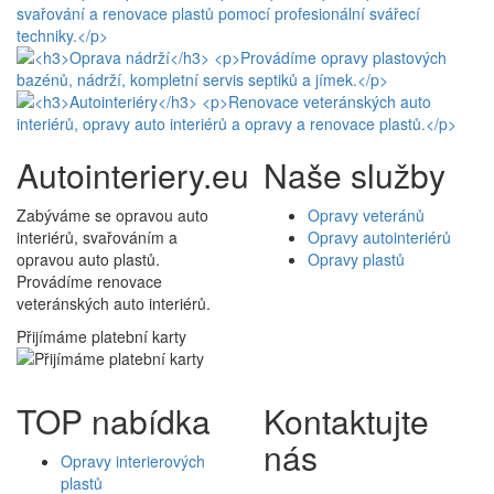
Autointeriery.eu
Naše služby
Zabýváme se opravou auto
Opravy veteránů
interiérů, svařováním a
Opravy autointeriérů
opravou auto plastů.
Opravy plastů
Provádíme renovace
veteránských auto interiérů.
Přijímáme platební karty
TOP nabídka
Kontaktujte
nás
Opravy interierových
plastů