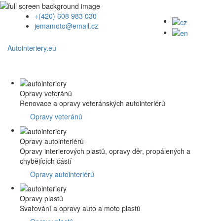
+(420) 608 983 030
jemamoto@email.cz
Autointeriery.eu
Opravy veteránů
Renovace a opravy veteránských autointeriérů
Opravy veteránů
Opravy autointeriérů
Opravy interierových plastů, opravy děr, propálených a
chybějících částí
Opravy autointeriérů
Opravy plastů
Svařování a opravy auto a moto plastů