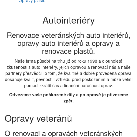
Opravy plastů
Autointeriéry
Renovace veteránských auto interiérů,
opravy auto interiérů a opravy a
renovace plastů.
Naše firma působí na trhu již od roku 1998 a dlouholeté
zkušenosti s auto interiéry, jejich opravou a renovací nás a naše
partnery přesvědčili o tom, že kvalitně a dobře provedená oprava
dosahuje kvalit, pevnosti i vzhledu před poškozením a může velmi
pomoci zkrátit čas a finanční náročnost oprav.
Odvezeme vaše poškozené díly a po opravě je přivezeme
zpět.
Opravy veteránů
O renovaci a opravách veteránských