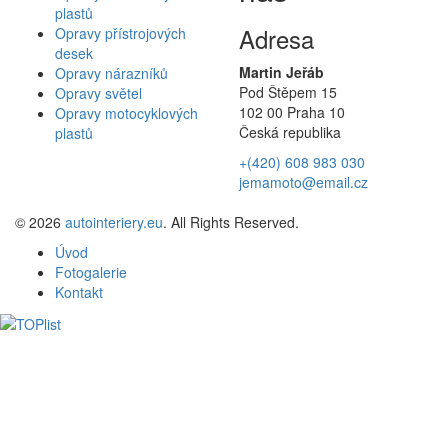
plastů
Adresa
Opravy přístrojových
desek
Martin Jeřáb
Opravy nárazníků
Pod Štěpem 15
Opravy světel
102 00 Praha 10
Opravy motocyklových
Česká republika
plastů
+(420) 608 983 030
jemamoto@email.cz
© 2026
autointeriery.eu
. All Rights Reserved.
Úvod
Fotogalerie
Kontakt