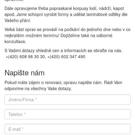
Dále opravujeme třeba popraskané korpusy lodí, nádrží, kapot
apod. Jsme schopni vyrobit formy a udělat laminátové odlitky dle
Vašeho přání.
Velká část oprav se provádí na počkání do jednoho dne nebo v co
nejkratším možném termínu! Dojíždíme také na odborné
konzultace.
S Vašimi dotazy ohledně cen a informacích se obraťte na nás.
+(420) 608 98 30 30, +(420) 602 347 490
Napište nám
Pokud máte zájem o renovaci, opravu napište nám. Rádi Vám
odpovíme na všechny Vaše dotazy.