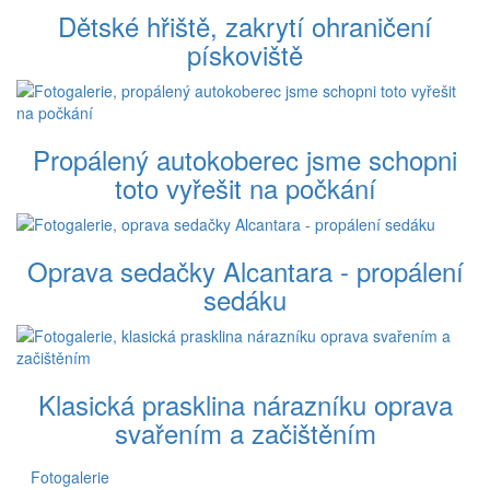
Dětské hřiště, zakrytí ohraničení
pískoviště
Propálený autokoberec jsme schopni
toto vyřešit na počkání
Oprava sedačky Alcantara - propálení
sedáku
Klasická prasklina nárazníku oprava
svařením a začištěním
Fotogalerie