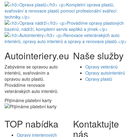
Autointeriery.eu
Naše služby
Zabýváme se opravou auto
Opravy veteránů
interiérů, svařováním a
Opravy autointeriérů
opravou auto plastů.
Opravy plastů
Provádíme renovace
veteránských auto interiérů.
Přijímáme platební karty
TOP nabídka
Kontaktujte
nás
Opravy interierových