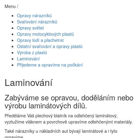
Menu /
Opravy nárazníků
Svařování nárazníků
Opravy světel
Opravy motocyklových plastů
Opravy lodí a plachetnic
Ostatní svařování a opravy plastů
Výroba z plastů
Laminování
Přijedeme a opravíme na počkání
Laminování
Zabýváme se opravou, doděláním nebo
výrobu laminátových dílů.
Předěláme Váš plechový blatník na odlehčený laminátový,
vyztužíme vláknem a povrchově upravíme odlehčenými materiály.
Také nárazníky u nákladních aut bývají laminátové a i tyto
opravíme.