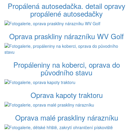
Propálená autosedačka. detail opravy
propálené autosedačky
Oprava praskliny nárazníku WV Golf
Propáleniny na koberci, oprava do
původního stavu
Oprava kapoty traktoru
Oprava malé praskliny nárazníku