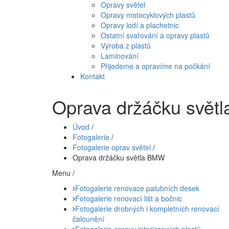
Opravy světel
Opravy motocyklových plastů
Opravy lodí a plachetnic
Ostatní svařování a opravy plastů
Výroba z plastů
Laminování
Přijedeme a opravíme na počkání
Kontakt
Oprava držáčku svět
Úvod
/
Fotogalerie
/
Fotogalerie oprav světel
/
Oprava držáčku světla BMW
Menu /
Fotogalerie renovace palubních desek
Fotogalerie renovací lišt a bočnic
Fotogalerie drobných i kompletních renovací
čalounění
Fotogalerie opravy interierových plastů