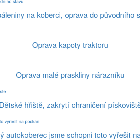
áleniny na koberci, oprava do původního 
Oprava kapoty traktoru
Oprava malé praskliny nárazníku
Dětské hřiště, zakrytí ohraničení pískovišt
ý autokoberec jsme schopni toto vyřešit n