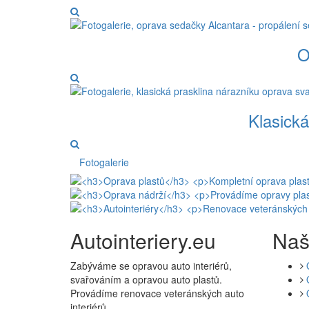
O
Klasická
Fotogalerie
Autointeriery.eu
Naš
Zabýváme se opravou auto interiérů,
svařováním a opravou auto plastů.
Provádíme renovace veteránských auto
interiérů.