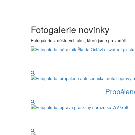
Fotogalerie novinky
Fotogalerie z některých akcí, které jsme prováděli
Propálen