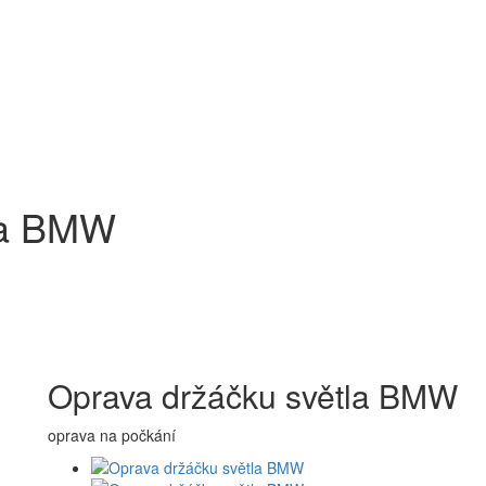
la BMW
Oprava držáčku světla BMW
oprava na počkání