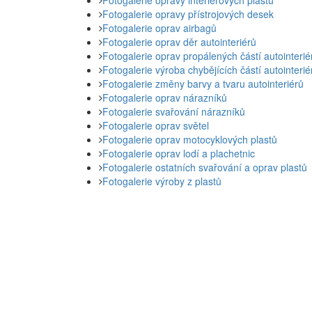
Fotogalerie opravy přístrojových desek
Fotogalerie oprav airbagů
Fotogalerie oprav děr autointeriérů
Fotogalerie oprav propálených částí autointerié
Fotogalerie výroba chybějících částí autointerié
Fotogalerie změny barvy a tvaru autointeriérů
Fotogalerie oprav nárazníků
Fotogalerie svařování nárazníků
Fotogalerie oprav světel
Fotogalerie oprav motocyklových plastů
Fotogalerie oprav lodí a plachetnic
Fotogalerie ostatních svařování a oprav plastů
Fotogalerie výroby z plastů