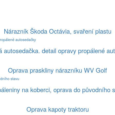
Nárazník Škoda Octávia, svaření plastu
á autosedačka. detail opravy propálené au
Oprava praskliny nárazníku WV Golf
áleniny na koberci, oprava do původního 
Oprava kapoty traktoru