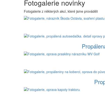
Fotogalerie novinky
Fotogalerie z některých akcí, které jsme prováděli
Propálen
Prop