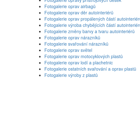
Fotogalerie oprav airbagů
Fotogalerie oprav děr autointeriérů
Fotogalerie oprav propálených částí autointeriér
Fotogalerie výroba chybějících částí autointeriér
Fotogalerie změny barvy a tvaru autointeriérů
Fotogalerie oprav nárazníků
Fotogalerie svařování nárazníků
Fotogalerie oprav světel
Fotogalerie oprav motocyklových plastů
Fotogalerie oprav lodí a plachetnic
Fotogalerie ostatních svařování a oprav plastů
Fotogalerie výroby z plastů