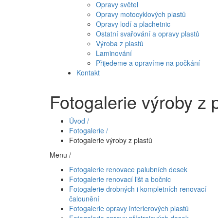
Opravy světel
Opravy motocyklových plastů
Opravy lodí a plachetnic
Ostatní svařování a opravy plastů
Výroba z plastů
Laminování
Přijedeme a opravíme na počkání
Kontakt
Fotogalerie výroby z 
Úvod /
Fotogalerie /
Fotogalerie výroby z plastů
Menu /
Fotogalerie renovace palubních desek
Fotogalerie renovací lišt a bočnic
Fotogalerie drobných i kompletních renovací
čalounění
Fotogalerie opravy interierových plastů
Fotogalerie opravy přístrojových desek