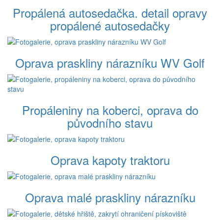
Propálená autosedačka. detail opravy
propálené autosedačky
Oprava praskliny nárazníku WV Golf
Propáleniny na koberci, oprava do
původního stavu
Oprava kapoty traktoru
Oprava malé praskliny nárazníku