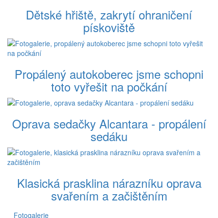
Dětské hřiště, zakrytí ohraničení
pískoviště
Propálený autokoberec jsme schopni
toto vyřešit na počkání
Oprava sedačky Alcantara - propálení
sedáku
Klasická prasklina nárazníku oprava
svařením a začištěním
Fotogalerie