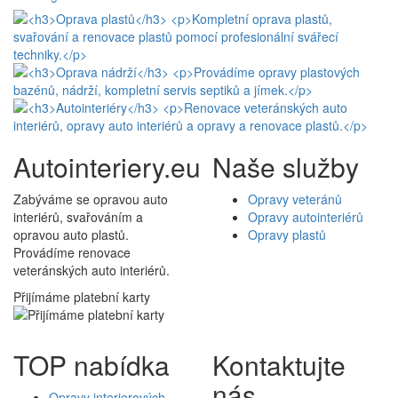
Autointeriery.eu
Naše služby
Zabýváme se opravou auto
Opravy veteránů
interiérů, svařováním a
Opravy autointeriérů
opravou auto plastů.
Opravy plastů
Provádíme renovace
veteránských auto interiérů.
Přijímáme platební karty
TOP nabídka
Kontaktujte
nás
Opravy interierových