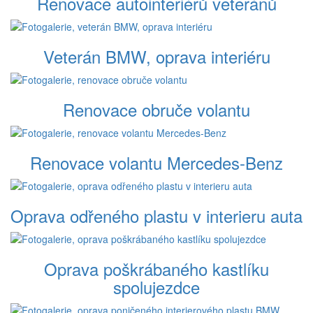
Renovace autointeriérů veteránů
Veterán BMW, oprava interiéru
Renovace obruče volantu
Renovace volantu Mercedes-Benz
Oprava odřeného plastu v interieru auta
Oprava poškrábaného kastlíku
spolujezdce