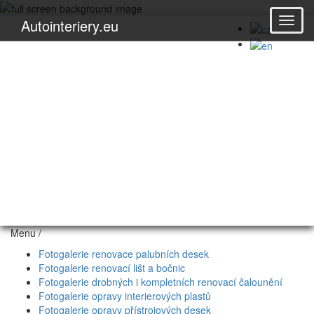
Autointeriery.eu
+(420) 608 983 030
jemamoto@email.cz
Fotogalerie opravy
interierových plastů
Menu /
Fotogalerie renovace palubních desek
Fotogalerie renovací lišt a bočnic
Fotogalerie drobných i kompletních renovací čalounění
Fotogalerie opravy interierových plastů
Fotogalerie opravy přístrojových desek