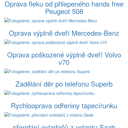
Oprava fleku od přilepeného hands free
Peugeot 508
Oprava výplně dveří Mercedes-Benz
Oprava poškozené výplně dveří Volvo
v70
Zadělání děr po telefonu Superb
Rychlooprava odřeniny tapecírunku
přendání ovladačů z volantu Saab