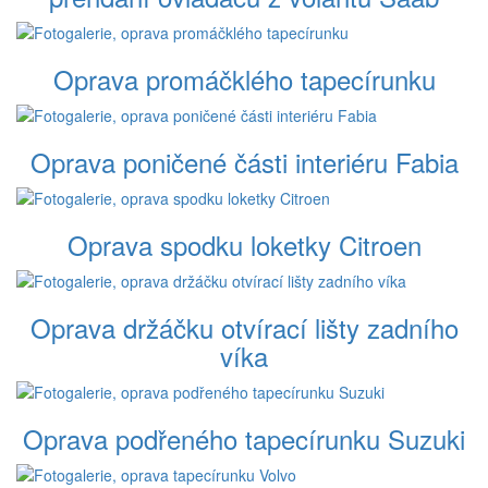
Oprava promáčklého tapecírunku
Oprava poničené části interiéru Fabia
Oprava spodku loketky Citroen
Oprava držáčku otvírací lišty zadního
víka
Oprava podřeného tapecírunku Suzuki