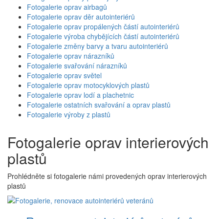
Fotogalerie oprav airbagů
Fotogalerie oprav děr autointeriérů
Fotogalerie oprav propálených částí autointeriérů
Fotogalerie výroba chybějících částí autointeriérů
Fotogalerie změny barvy a tvaru autointeriérů
Fotogalerie oprav nárazníků
Fotogalerie svařování nárazníků
Fotogalerie oprav světel
Fotogalerie oprav motocyklových plastů
Fotogalerie oprav lodí a plachetnic
Fotogalerie ostatních svařování a oprav plastů
Fotogalerie výroby z plastů
Fotogalerie oprav interierových
plastů
Prohlédněte si fotogalerie námi provedených oprav interierových
plastů