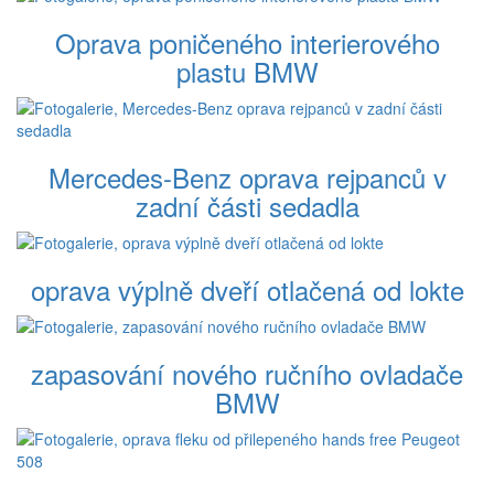
Oprava poničeného interierového
plastu BMW
Mercedes-Benz oprava rejpanců v
zadní části sedadla
oprava výplně dveří otlačená od lokte
zapasování nového ručního ovladače
BMW