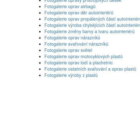
Fotogalerie oprav airbagů
Fotogalerie oprav děr autointeriérů
Fotogalerie oprav propálených částí autointeriér
Fotogalerie výroba chybějících částí autointeriér
Fotogalerie změny barvy a tvaru autointeriérů
Fotogalerie oprav nárazníků
Fotogalerie svařování nárazníků
Fotogalerie oprav světel
Fotogalerie oprav motocyklových plastů
Fotogalerie oprav lodí a plachetnic
Fotogalerie ostatních svařování a oprav plastů
Fotogalerie výroby z plastů