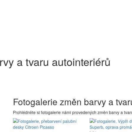
vy a tvaru autointeriérů
Fotogalerie změn barvy a tvaru
Prohlédněte si fotogalerie námi provedených změn barvy a tvaru