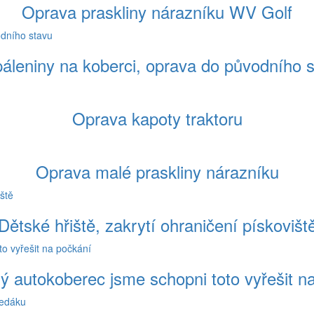
Oprava praskliny nárazníku WV Golf
áleniny na koberci, oprava do původního 
Oprava kapoty traktoru
Oprava malé praskliny nárazníku
Dětské hřiště, zakrytí ohraničení pískovišt
ý autokoberec jsme schopni toto vyřešit n