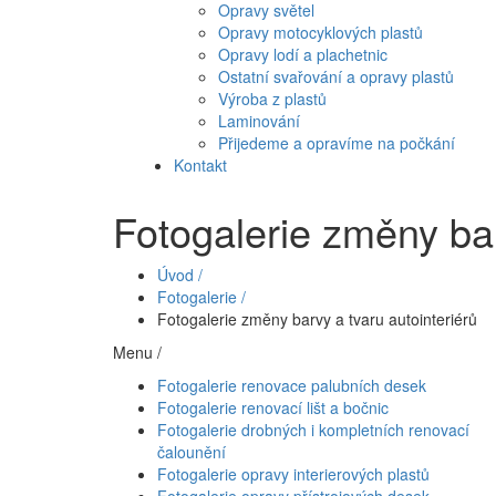
Opravy světel
Opravy motocyklových plastů
Opravy lodí a plachetnic
Ostatní svařování a opravy plastů
Výroba z plastů
Laminování
Přijedeme a opravíme na počkání
Kontakt
Fotogalerie změny bar
Úvod /
Fotogalerie /
Fotogalerie změny barvy a tvaru autointeriérů
Menu /
Fotogalerie renovace palubních desek
Fotogalerie renovací lišt a bočnic
Fotogalerie drobných i kompletních renovací
čalounění
Fotogalerie opravy interierových plastů
Fotogalerie opravy přístrojových desek