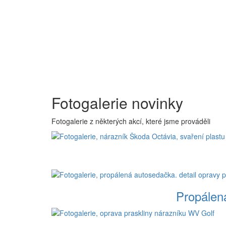
Fotogalerie novinky
Fotogalerie z některých akcí, které jsme prováděli
Propálen