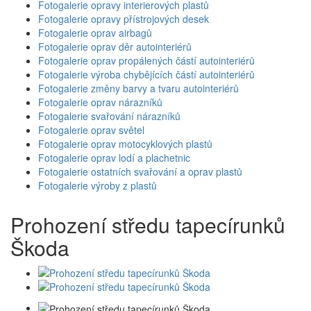
Fotogalerie opravy interierových plastů
Fotogalerie opravy přístrojových desek
Fotogalerie oprav airbagů
Fotogalerie oprav děr autointeriérů
Fotogalerie oprav propálených částí autointeriérů
Fotogalerie výroba chybějících částí autointeriérů
Fotogalerie změny barvy a tvaru autointeriérů
Fotogalerie oprav nárazníků
Fotogalerie svařování nárazníků
Fotogalerie oprav světel
Fotogalerie oprav motocyklových plastů
Fotogalerie oprav lodí a plachetnic
Fotogalerie ostatních svařování a oprav plastů
Fotogalerie výroby z plastů
Prohození středu tapecírunků
Škoda