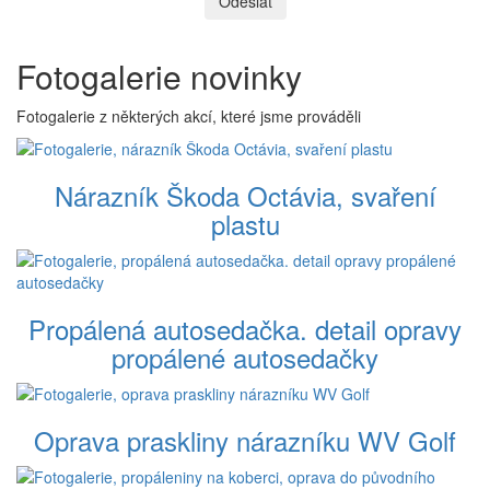
Odeslat
Fotogalerie novinky
Fotogalerie z některých akcí, které jsme prováděli
Nárazník Škoda Octávia, svaření
plastu
Propálená autosedačka. detail opravy
propálené autosedačky
Oprava praskliny nárazníku WV Golf