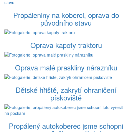
Propáleniny na koberci, oprava do
původního stavu
Oprava kapoty traktoru
Oprava malé praskliny nárazníku
Dětské hřiště, zakrytí ohraničení
pískoviště
Propálený autokoberec jsme schopni