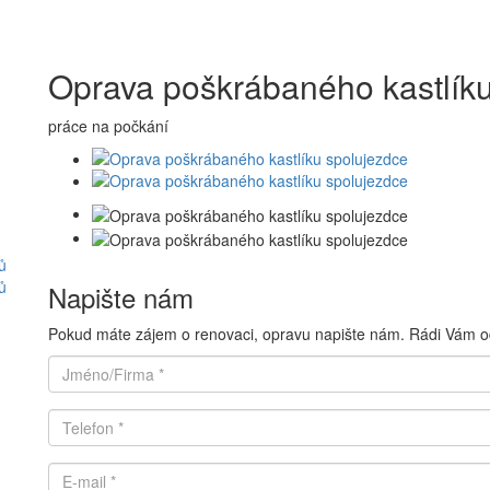
Oprava poškrábaného kastlíku
práce na počkání
ů
ů
Napište nám
Pokud máte zájem o renovaci, opravu napište nám. Rádi Vám 