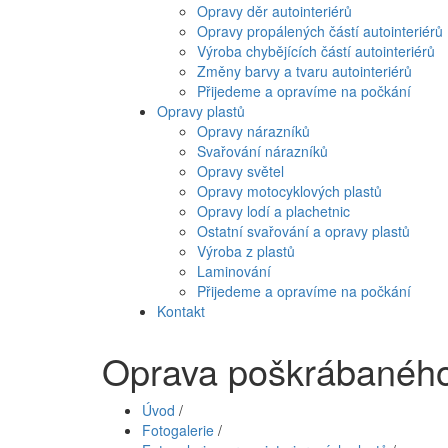
Opravy děr autointeriérů
Opravy propálených částí autointeriérů
Výroba chybějících částí autointeriérů
Změny barvy a tvaru autointeriérů
Přijedeme a opravíme na počkání
Opravy plastů
Opravy nárazníků
Svařování nárazníků
Opravy světel
Opravy motocyklových plastů
Opravy lodí a plachetnic
Ostatní svařování a opravy plastů
Výroba z plastů
Laminování
Přijedeme a opravíme na počkání
Kontakt
Oprava poškrábaného 
Úvod
/
Fotogalerie
/