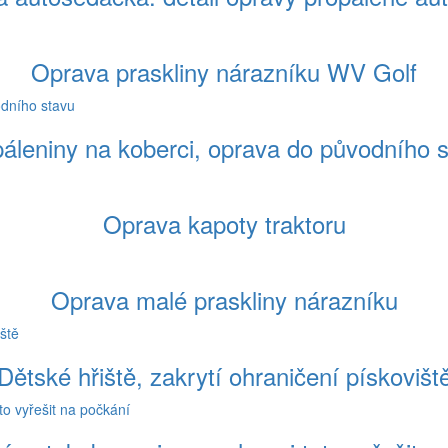
Oprava praskliny nárazníku WV Golf
áleniny na koberci, oprava do původního 
Oprava kapoty traktoru
Oprava malé praskliny nárazníku
Dětské hřiště, zakrytí ohraničení pískovišt