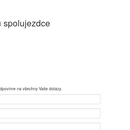
 spolujezdce
odpovíme na všechny Vaše dotazy.