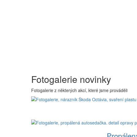
Fotogalerie novinky
Fotogalerie z některých akcí, které jsme prováděli
Propálen