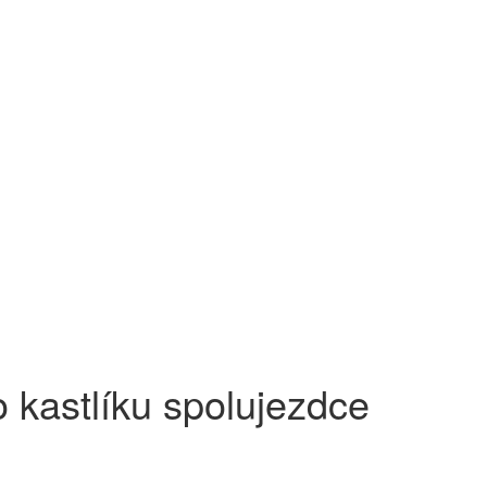
kastlíku spolujezdce