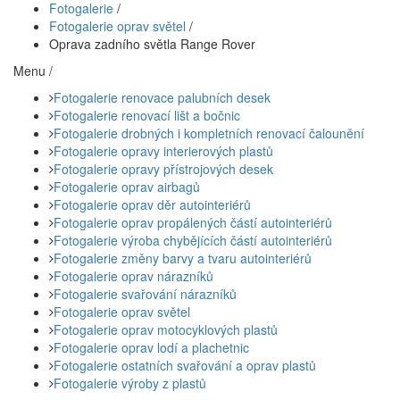
Fotogalerie
/
Fotogalerie oprav světel
/
Oprava zadního světla Range Rover
Menu /
Fotogalerie renovace palubních desek
Fotogalerie renovací lišt a bočnic
Fotogalerie drobných i kompletních renovací čalounění
Fotogalerie opravy interierových plastů
Fotogalerie opravy přístrojových desek
Fotogalerie oprav airbagů
Fotogalerie oprav děr autointeriérů
Fotogalerie oprav propálených částí autointeriérů
Fotogalerie výroba chybějících částí autointeriérů
Fotogalerie změny barvy a tvaru autointeriérů
Fotogalerie oprav nárazníků
Fotogalerie svařování nárazníků
Fotogalerie oprav světel
Fotogalerie oprav motocyklových plastů
Fotogalerie oprav lodí a plachetnic
Fotogalerie ostatních svařování a oprav plastů
Fotogalerie výroby z plastů