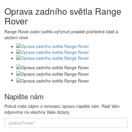
Oprava zadního světla Range
Rover
Range Rover-zadní světlo-vyříznutí prasklé průhledné části a
vložení nové.
Napište nám
Pokud máte zájem o renovaci, opravu napište nám. Rádi Vám
odpovíme na všechny Vaše dotazy.