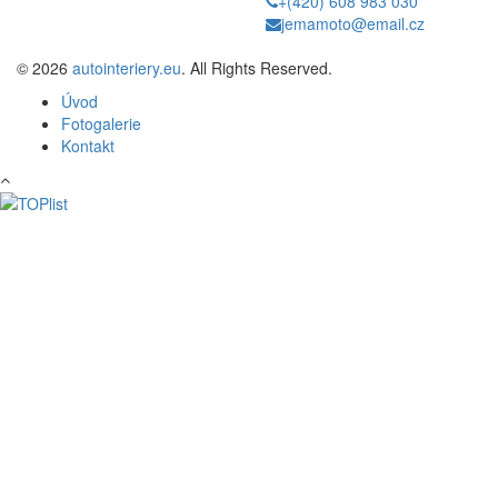
+(420) 608 983 030
jemamoto@email.cz
© 2026
autointeriery.eu
. All Rights Reserved.
Úvod
Fotogalerie
Kontakt