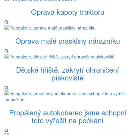
Oprava kapoty traktoru
Oprava malé praskliny nárazníku
Dětské hřiště, zakrytí ohraničení
pískoviště
Propálený autokoberec jsme schopni
toto vyřešit na počkání