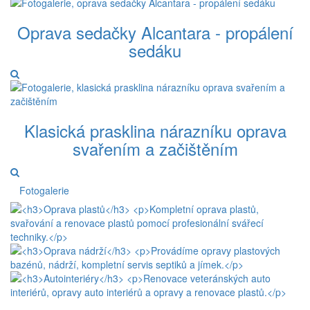
Oprava sedačky Alcantara - propálení
sedáku
Klasická prasklina nárazníku oprava
svařením a začištěním
Fotogalerie