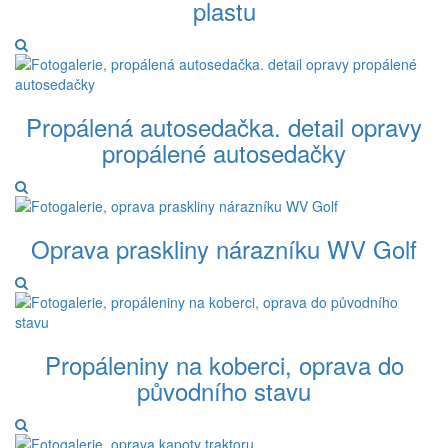
plastu
Propálená autosedačka. detail opravy
propálené autosedačky
Oprava praskliny nárazníku WV Golf
Propáleniny na koberci, oprava do
původního stavu