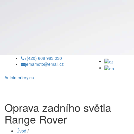
+(420) 608 983 030
jemamoto@email.cz
Autointeriery.eu
Oprava zadního světla
Range Rover
Úvod
/