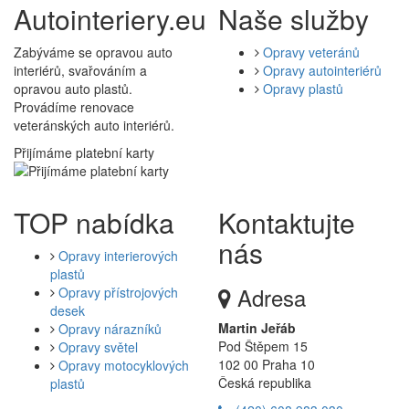
Autointeriery.eu
Naše služby
Zabýváme se opravou auto
Opravy veteránů
interiérů, svařováním a
Opravy autointeriérů
opravou auto plastů.
Opravy plastů
Provádíme renovace
veteránských auto interiérů.
Přijímáme platební karty
TOP nabídka
Kontaktujte
nás
Opravy interierových
plastů
Adresa
Opravy přístrojových
desek
Martin Jeřáb
Opravy nárazníků
Pod Štěpem 15
Opravy světel
102 00 Praha 10
Opravy motocyklových
Česká republika
plastů