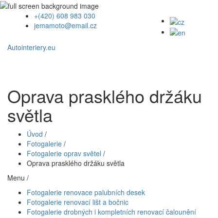
+(420) 608 983 030
jemamoto@email.cz
Autointeriery.eu
Oprava prasklého držáku
světla
Úvod
/
Fotogalerie
/
Fotogalerie oprav světel
/
Oprava prasklého držáku světla
Menu /
Fotogalerie renovace palubních desek
Fotogalerie renovací lišt a bočnic
Fotogalerie drobných i kompletních renovací čalounění