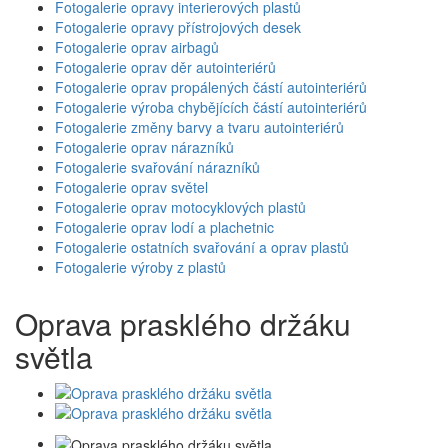
Fotogalerie opravy interierových plastů
Fotogalerie opravy přístrojových desek
Fotogalerie oprav airbagů
Fotogalerie oprav děr autointeriérů
Fotogalerie oprav propálených částí autointeriérů
Fotogalerie výroba chybějících částí autointeriérů
Fotogalerie změny barvy a tvaru autointeriérů
Fotogalerie oprav nárazníků
Fotogalerie svařování nárazníků
Fotogalerie oprav světel
Fotogalerie oprav motocyklových plastů
Fotogalerie oprav lodí a plachetnic
Fotogalerie ostatních svařování a oprav plastů
Fotogalerie výroby z plastů
Oprava prasklého držáku
světla