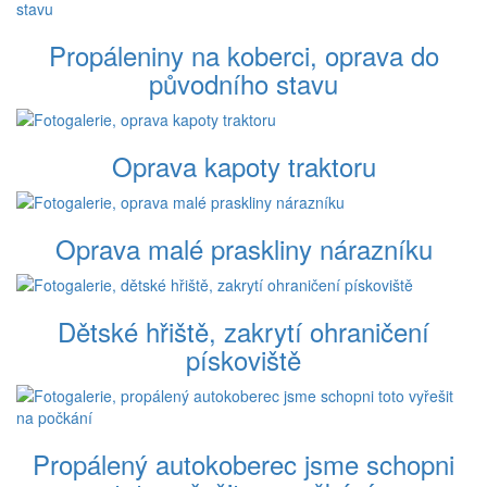
Propáleniny na koberci, oprava do
původního stavu
Oprava kapoty traktoru
Oprava malé praskliny nárazníku
Dětské hřiště, zakrytí ohraničení
pískoviště
Propálený autokoberec jsme schopni