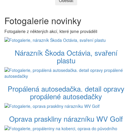
Odeslat
Fotogalerie novinky
Fotogalerie z některých akcí, které jsme prováděli
Nárazník Škoda Octávia, svaření
plastu
Propálená autosedačka. detail opravy
propálené autosedačky
Oprava praskliny nárazníku WV Golf