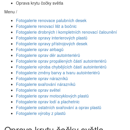
Oprava krytu čočky světla
Menu /
Fotogalerie renovace palubních desek
Fotogalerie renovací lišt a bočnic
Fotogalerie drobných i kompletních renovací čalounění
Fotogalerie opravy interierových plastů
Fotogalerie opravy přístrojových desek
Fotogalerie oprav airbagů
Fotogalerie oprav děr autointeriérů
Fotogalerie oprav propálených částí autointeriérů
Fotogalerie výroba chybějících částí autointeriérů
Fotogalerie změny barvy a tvaru autointeriérů
Fotogalerie oprav nárazníků
Fotogalerie svařování nárazníků
Fotogalerie oprav světel
Fotogalerie oprav motocyklových plastů
Fotogalerie oprav lodí a plachetnic
Fotogalerie ostatních svařování a oprav plastů
Fotogalerie výroby z plastů
Oprava krytu čočky světla