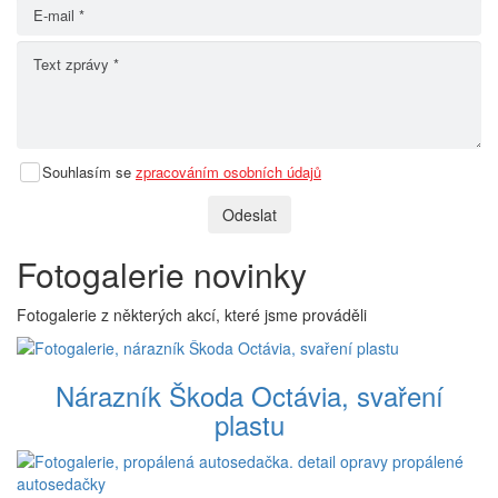
Souhlasím se
zpracováním osobních údajů
Odeslat
Fotogalerie novinky
Fotogalerie z některých akcí, které jsme prováděli
Nárazník Škoda Octávia, svaření
plastu