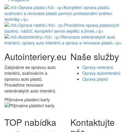
Autointeriery.eu
Naše služby
Zabýváme se opravou auto
Opravy veteránů
interiérů, svařováním a
Opravy autointeriérů
opravou auto plastů.
Opravy plastů
Provádíme renovace
veteránských auto interiérů.
Přijímáme platební karty
TOP nabídka
Kontaktujte
nás