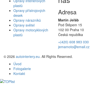
Opravy interierových
plastů
Adresa
Opravy přístrojových
desek
Martin Jeřáb
Opravy nárazníků
Pod Štěpem 15
Opravy světel
102 00 Praha 10
Opravy motocyklových
Česká republika
plastů
+(420) 608 983 030
jemamoto@email.cz
© 2026
autointeriery.eu
. All Rights Reserved.
Úvod
Fotogalerie
Kontakt