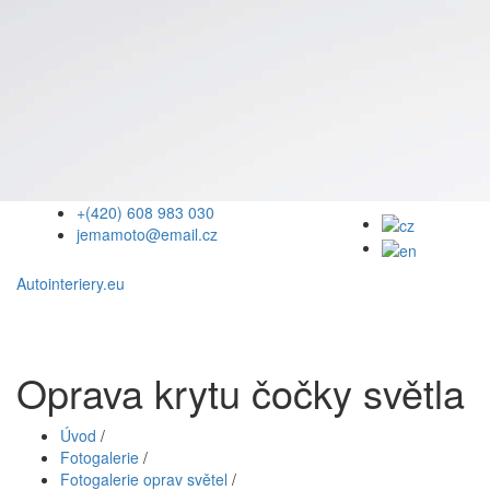
+(420) 608 983 030
jemamoto@email.cz
Autointeriery.eu
Oprava krytu čočky světla
Úvod
/
Fotogalerie
/
Fotogalerie oprav světel
/