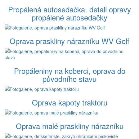
Propálená autosedačka. detail opravy
propálené autosedačky
Oprava praskliny nárazníku WV Golf
Propáleniny na koberci, oprava do
původního stavu
Oprava kapoty traktoru
Oprava malé praskliny nárazníku