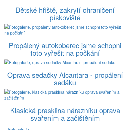
Dětské hřiště, zakrytí ohraničení
pískoviště
Propálený autokoberec jsme schopni
toto vyřešit na počkání
Oprava sedačky Alcantara - propálení
sedáku
Klasická prasklina nárazníku oprava
svařením a začištěním
Fotogalerie