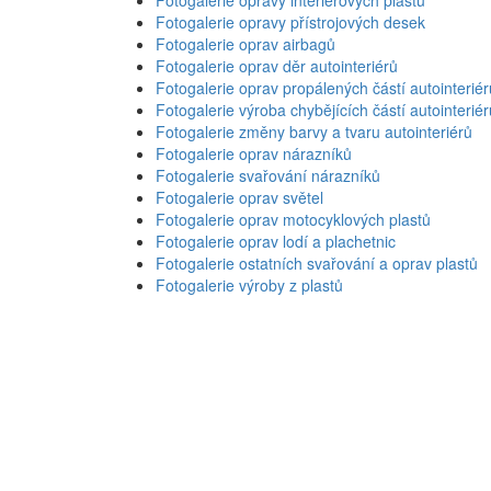
Fotogalerie opravy přístrojových desek
Fotogalerie oprav airbagů
Fotogalerie oprav děr autointeriérů
Fotogalerie oprav propálených částí autointeriér
Fotogalerie výroba chybějících částí autointeriér
Fotogalerie změny barvy a tvaru autointeriérů
Fotogalerie oprav nárazníků
Fotogalerie svařování nárazníků
Fotogalerie oprav světel
Fotogalerie oprav motocyklových plastů
Fotogalerie oprav lodí a plachetnic
Fotogalerie ostatních svařování a oprav plastů
Fotogalerie výroby z plastů