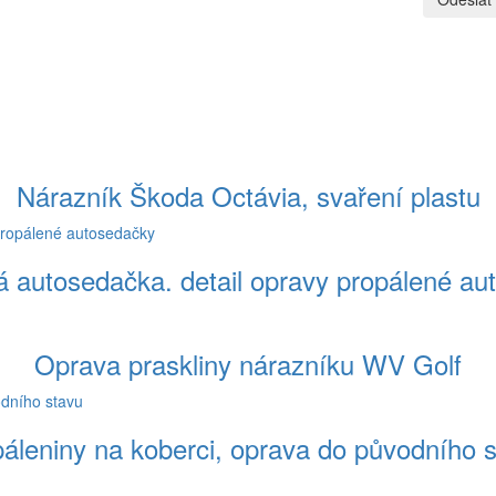
Nárazník Škoda Octávia, svaření plastu
á autosedačka. detail opravy propálené au
Oprava praskliny nárazníku WV Golf
áleniny na koberci, oprava do původního 