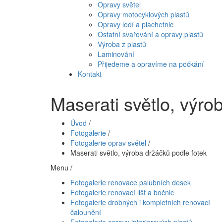
Opravy světel
Opravy motocyklových plastů
Opravy lodí a plachetnic
Ostatní svařování a opravy plastů
Výroba z plastů
Laminování
Přijedeme a opravíme na počkání
Kontakt
Maserati světlo, výro
Úvod
/
Fotogalerie
/
Fotogalerie oprav světel
/
Maserati světlo, výroba držáčků podle fotek
Menu /
Fotogalerie renovace palubních desek
Fotogalerie renovací lišt a bočnic
Fotogalerie drobných i kompletních renovací
čalounění
Fotogalerie opravy interierových plastů