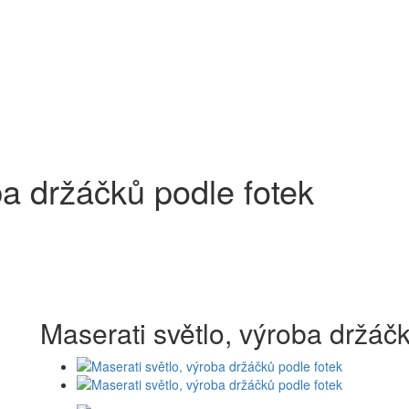
ba držáčků podle fotek
Maserati světlo, výroba držáčk