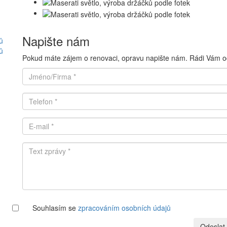
Napište nám
ů
ů
Pokud máte zájem o renovaci, opravu napište nám. Rádi Vám 
Souhlasím se
zpracováním osobních údajů
Odeslat