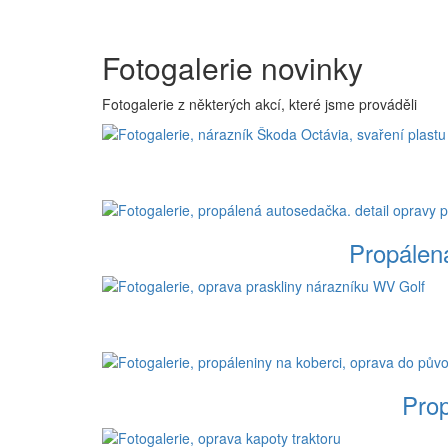
Fotogalerie novinky
Fotogalerie z některých akcí, které jsme prováděli
Propálen
Prop