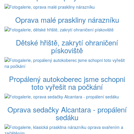
Oprava malé praskliny nárazníku
Dětské hřiště, zakrytí ohraničení
pískoviště
Propálený autokoberec jsme schopni
toto vyřešit na počkání
Oprava sedačky Alcantara - propálení
sedáku