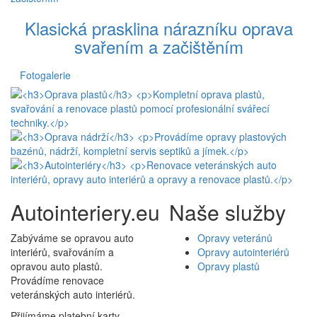
Klasická prasklina nárazníku oprava
svařením a začištěním
Fotogalerie
Autointeriery.eu
Naše služby
Zabýváme se opravou auto
Opravy veteránů
interiérů, svařováním a
Opravy autointeriérů
opravou auto plastů.
Opravy plastů
Provádíme renovace
veteránských auto interiérů.
Přijímáme platební karty