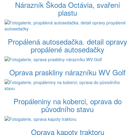
Nárazník Škoda Octávia, svaření
plastu
Propálená autosedačka. detail opravy
propálené autosedačky
Oprava praskliny nárazníku WV Golf
Propáleniny na koberci, oprava do
původního stavu
Oprava kapoty traktoru