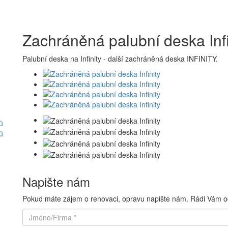
Zachráněná palubní deska Infi
Palubní deska na Infinity - další zachráněná deska INFINITY.
ů
ů
Napište nám
Pokud máte zájem o renovaci, opravu napište nám. Rádi Vám 