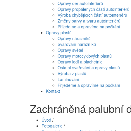
Opravy děr autointeriérů
Opravy propálených částí autointeriérů
Výroba chybějících částí autointeriérů
Změny barvy a tvaru autointeriérů
Přijedeme a opravíme na počkání
Opravy plastů
Opravy nárazníků
Svařování nárazníků
Opravy světel
Opravy motocyklových plastů
Opravy lodí a plachetnic
Ostatní svařování a opravy plastů
Výroba z plastů
Laminování
Přijedeme a opravíme na počkání
Kontakt
Zachráněná palubní de
Úvod
/
Fotogalerie
/