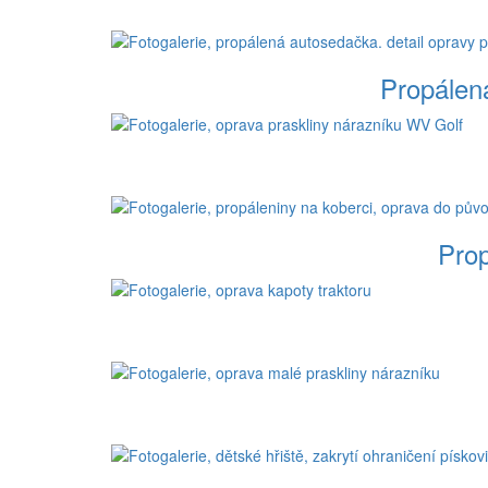
Propálen
Prop