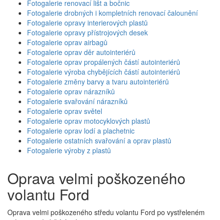
Fotogalerie renovací lišt a bočnic
Fotogalerie drobných i kompletních renovací čalounění
Fotogalerie opravy interierových plastů
Fotogalerie opravy přístrojových desek
Fotogalerie oprav airbagů
Fotogalerie oprav děr autointeriérů
Fotogalerie oprav propálených částí autointeriérů
Fotogalerie výroba chybějících částí autointeriérů
Fotogalerie změny barvy a tvaru autointeriérů
Fotogalerie oprav nárazníků
Fotogalerie svařování nárazníků
Fotogalerie oprav světel
Fotogalerie oprav motocyklových plastů
Fotogalerie oprav lodí a plachetnic
Fotogalerie ostatních svařování a oprav plastů
Fotogalerie výroby z plastů
Oprava velmi poškozeného
volantu Ford
Oprava velmi poškozeného středu volantu Ford po vystřeleném