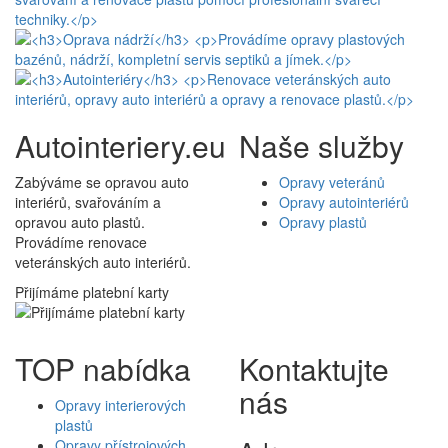
Autointeriery.eu
Naše služby
Zabýváme se opravou auto
Opravy veteránů
interiérů, svařováním a
Opravy autointeriérů
opravou auto plastů.
Opravy plastů
Provádíme renovace
veteránských auto interiérů.
Přijímáme platební karty
TOP nabídka
Kontaktujte
nás
Opravy interierových
plastů
Opravy přístrojových