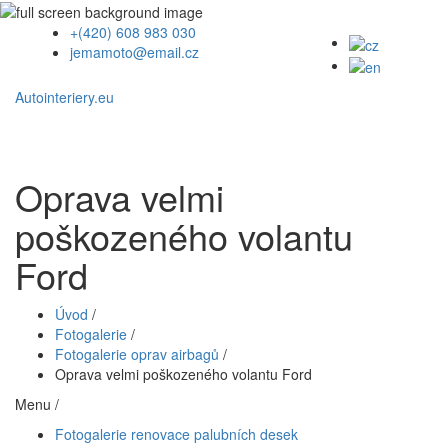
+(420) 608 983 030
jemamoto@email.cz
Autointeriery.eu
Oprava velmi
poškozeného volantu
Ford
Úvod
/
Fotogalerie
/
Fotogalerie oprav airbagů
/
Oprava velmi poškozeného volantu Ford
Menu /
Fotogalerie renovace palubních desek