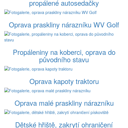
propálené autosedačky
Oprava praskliny nárazníku WV Golf
Propáleniny na koberci, oprava do
původního stavu
Oprava kapoty traktoru
Oprava malé praskliny nárazníku
Dětské hřiště, zakrytí ohraničení