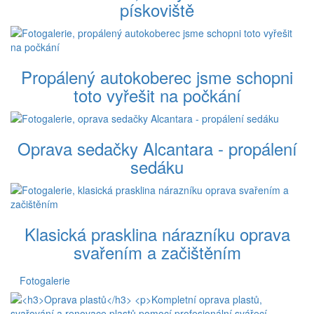
pískoviště
Propálený autokoberec jsme schopni
toto vyřešit na počkání
Oprava sedačky Alcantara - propálení
sedáku
Klasická prasklina nárazníku oprava
svařením a začištěním
Fotogalerie