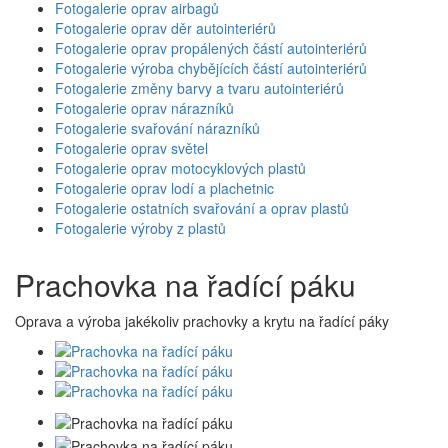
Fotogalerie oprav airbagů
Fotogalerie oprav děr autointeriérů
Fotogalerie oprav propálených částí autointeriérů
Fotogalerie výroba chybějících částí autointeriérů
Fotogalerie změny barvy a tvaru autointeriérů
Fotogalerie oprav nárazníků
Fotogalerie svařování nárazníků
Fotogalerie oprav světel
Fotogalerie oprav motocyklových plastů
Fotogalerie oprav lodí a plachetnic
Fotogalerie ostatních svařování a oprav plastů
Fotogalerie výroby z plastů
Prachovka na řadící páku
Oprava a výroba jakékoliv prachovky a krytu na řadící páky