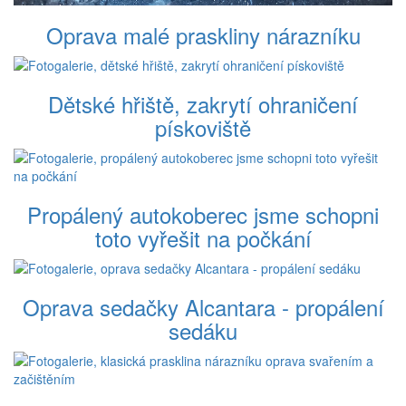
Oprava malé praskliny nárazníku
Dětské hřiště, zakrytí ohraničení
pískoviště
Propálený autokoberec jsme schopni
toto vyřešit na počkání
Oprava sedačky Alcantara - propálení
sedáku