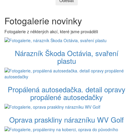
Odeslat
Fotogalerie novinky
Fotogalerie z některých akcí, které jsme prováděli
Nárazník Škoda Octávia, svaření
plastu
Propálená autosedačka. detail opravy
propálené autosedačky
Oprava praskliny nárazníku WV Golf