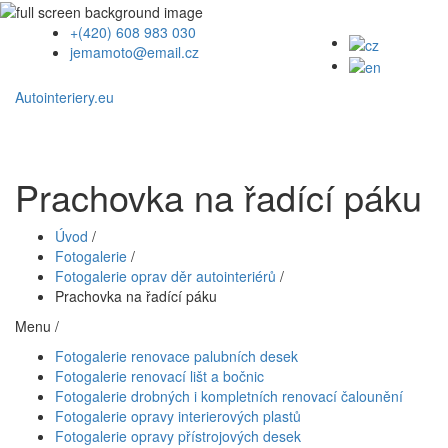
+(420) 608 983 030
jemamoto@email.cz
Autointeriery.eu
Prachovka na řadící páku
Úvod
/
Fotogalerie
/
Fotogalerie oprav děr autointeriérů
/
Prachovka na řadící páku
Menu /
Fotogalerie renovace palubních desek
Fotogalerie renovací lišt a bočnic
Fotogalerie drobných i kompletních renovací čalounění
Fotogalerie opravy interierových plastů
Fotogalerie opravy přístrojových desek