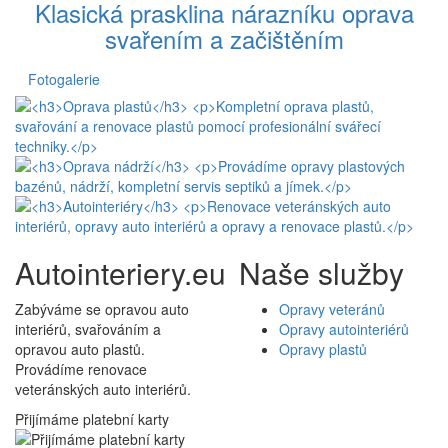
Klasická prasklina nárazníku oprava
svařením a začištěním
Fotogalerie
Autointeriery.eu
Naše služby
Zabýváme se opravou auto
Opravy veteránů
interiérů, svařováním a
Opravy autointeriérů
opravou auto plastů.
Opravy plastů
Provádíme renovace
veteránských auto interiérů.
Přijímáme platební karty