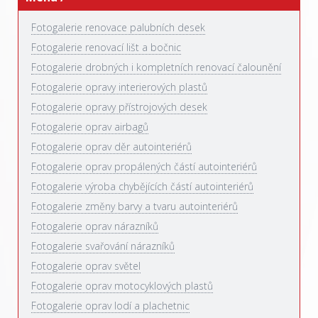
Fotogalerie renovace palubních desek
Fotogalerie renovací lišt a bočnic
Fotogalerie drobných i kompletních renovací čalounění
Fotogalerie opravy interierových plastů
Fotogalerie opravy přístrojových desek
Fotogalerie oprav airbagů
Fotogalerie oprav děr autointeriérů
Fotogalerie oprav propálených částí autointeriérů
Fotogalerie výroba chybějících částí autointeriérů
Fotogalerie změny barvy a tvaru autointeriérů
Fotogalerie oprav nárazníků
Fotogalerie svařování nárazníků
Fotogalerie oprav světel
Fotogalerie oprav motocyklových plastů
Fotogalerie oprav lodí a plachetnic