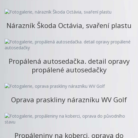
Nárazník Škoda Octávia, svaření plastu
Propálená autosedačka. detail opravy
propálené autosedačky
Oprava praskliny nárazníku WV Golf
Propáleniny na koberci, oprava do