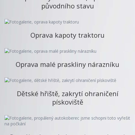
původního stavu
Oprava kapoty traktoru
Oprava malé praskliny nárazníku
Dětské hřiště, zakrytí ohraničení
pískoviště