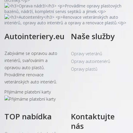
Autointeriery.eu
Naše služby
Zabýváme se opravou auto
Opravy veteránů
interiérů, svařováním a
Opravy autointeriérů
opravou auto plastů.
Opravy plastů
Provádíme renovace
veteránských auto interiérů.
Přijímáme platební karty
TOP nabídka
Kontaktujte
nás