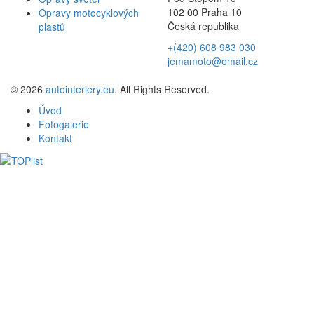
102 00 Praha 10
Opravy motocyklových
Česká republika
plastů
+(420) 608 983 030
jemamoto@email.cz
© 2026
autointeriery.eu
. All Rights Reserved.
Úvod
Fotogalerie
Kontakt