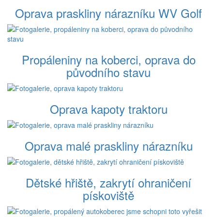
Oprava praskliny nárazníku WV Golf
Propáleniny na koberci, oprava do
původního stavu
Oprava kapoty traktoru
Oprava malé praskliny nárazníku
Dětské hřiště, zakrytí ohraničení
pískoviště