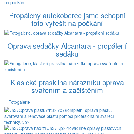
Propálený autokoberec jsme schopni
toto vyřešit na počkání
Oprava sedačky Alcantara - propálení
sedáku
Klasická prasklina nárazníku oprava
svařením a začištěním
Fotogalerie