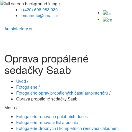
+(420) 608 983 030
jemamoto@email.cz
Autointeriery.eu
Oprava propálené
sedačky Saab
Úvod
/
Fotogalerie
/
Fotogalerie oprav propálených částí autointeriérů
/
Oprava propálené sedačky Saab
Menu /
Fotogalerie renovace palubních desek
Fotogalerie renovací lišt a bočnic
Fotogalerie drobných i kompletních renovací čalounění