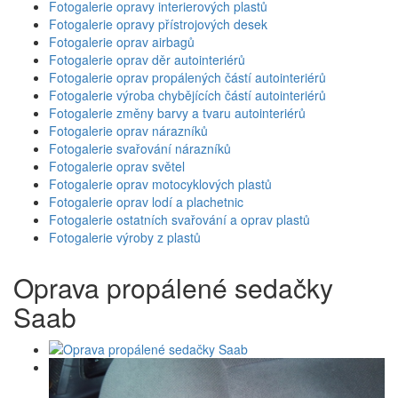
Fotogalerie opravy interierových plastů
Fotogalerie opravy přístrojových desek
Fotogalerie oprav airbagů
Fotogalerie oprav děr autointeriérů
Fotogalerie oprav propálených částí autointeriérů
Fotogalerie výroba chybějících částí autointeriérů
Fotogalerie změny barvy a tvaru autointeriérů
Fotogalerie oprav nárazníků
Fotogalerie svařování nárazníků
Fotogalerie oprav světel
Fotogalerie oprav motocyklových plastů
Fotogalerie oprav lodí a plachetnic
Fotogalerie ostatních svařování a oprav plastů
Fotogalerie výroby z plastů
Oprava propálené sedačky
Saab