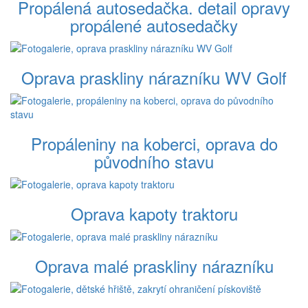
Propálená autosedačka. detail opravy
propálené autosedačky
Oprava praskliny nárazníku WV Golf
Propáleniny na koberci, oprava do
původního stavu
Oprava kapoty traktoru
Oprava malé praskliny nárazníku