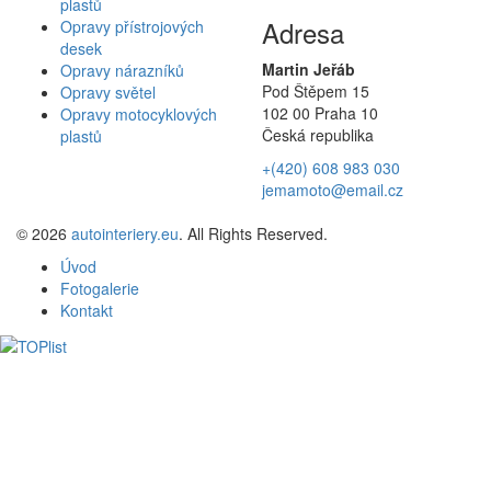
plastů
Adresa
Opravy přístrojových
desek
Martin Jeřáb
Opravy nárazníků
Pod Štěpem 15
Opravy světel
102 00 Praha 10
Opravy motocyklových
Česká republika
plastů
+(420) 608 983 030
jemamoto@email.cz
© 2026
autointeriery.eu
. All Rights Reserved.
Úvod
Fotogalerie
Kontakt