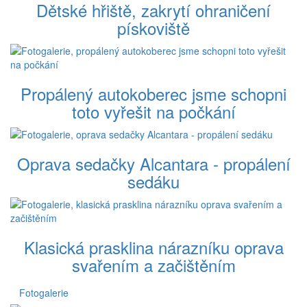
Dětské hřiště, zakrytí ohraničení
pískoviště
Propálený autokoberec jsme schopni
toto vyřešit na počkání
Oprava sedačky Alcantara - propálení
sedáku
Klasická prasklina nárazníku oprava
svařením a začištěním
Fotogalerie