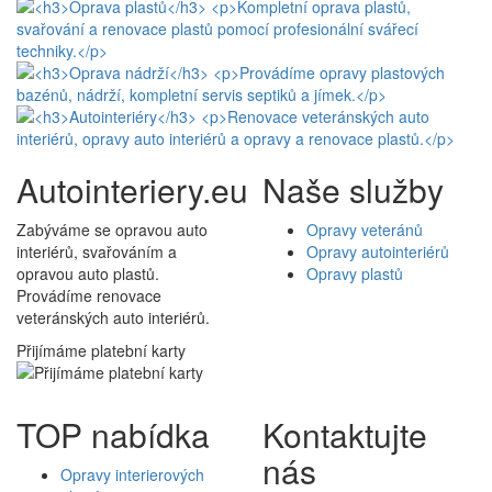
Autointeriery.eu
Naše služby
Zabýváme se opravou auto
Opravy veteránů
interiérů, svařováním a
Opravy autointeriérů
opravou auto plastů.
Opravy plastů
Provádíme renovace
veteránských auto interiérů.
Přijímáme platební karty
TOP nabídka
Kontaktujte
nás
Opravy interierových