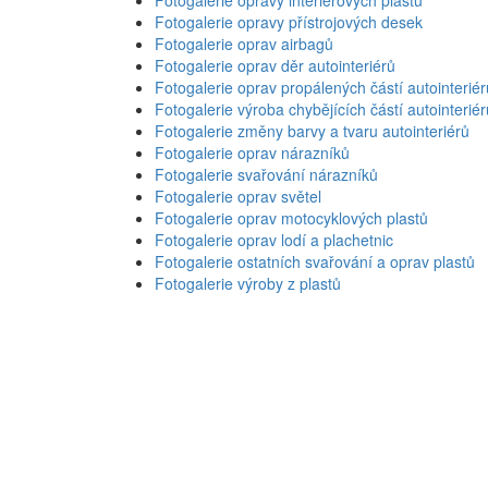
Fotogalerie opravy přístrojových desek
Fotogalerie oprav airbagů
Fotogalerie oprav děr autointeriérů
Fotogalerie oprav propálených částí autointeriér
Fotogalerie výroba chybějících částí autointeriér
Fotogalerie změny barvy a tvaru autointeriérů
Fotogalerie oprav nárazníků
Fotogalerie svařování nárazníků
Fotogalerie oprav světel
Fotogalerie oprav motocyklových plastů
Fotogalerie oprav lodí a plachetnic
Fotogalerie ostatních svařování a oprav plastů
Fotogalerie výroby z plastů