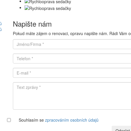
Napište nám
ů
ů
Pokud máte zájem o renovaci, opravu napište nám. Rádi Vám 
Souhlasím se
zpracováním osobních údajů
Odeslat