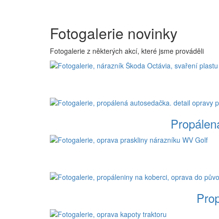
Fotogalerie novinky
Fotogalerie z některých akcí, které jsme prováděli
Propálen
Prop