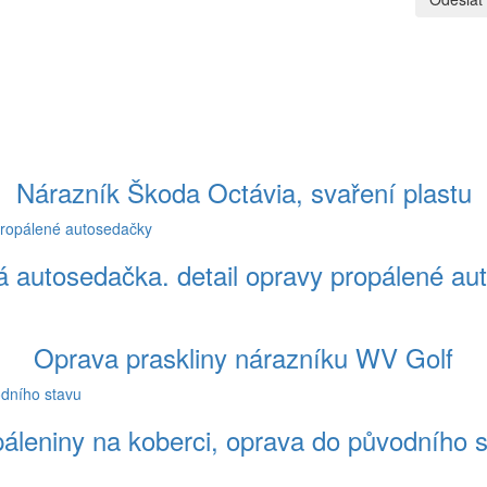
Nárazník Škoda Octávia, svaření plastu
á autosedačka. detail opravy propálené au
Oprava praskliny nárazníku WV Golf
áleniny na koberci, oprava do původního 