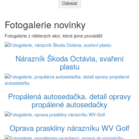
Odeslat
Fotogalerie novinky
Fotogalerie z některých akcí, které jsme prováděli
Nárazník Škoda Octávia, svaření
plastu
Propálená autosedačka. detail opravy
propálené autosedačky
Oprava praskliny nárazníku WV Golf