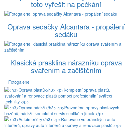
toto vyřešit na počkání
Oprava sedačky Alcantara - propálení
sedáku
Klasická prasklina nárazníku oprava
svařením a začištěním
Fotogalerie