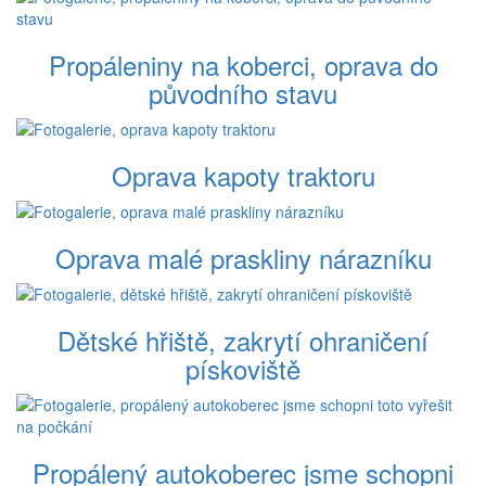
Propáleniny na koberci, oprava do
původního stavu
Oprava kapoty traktoru
Oprava malé praskliny nárazníku
Dětské hřiště, zakrytí ohraničení
pískoviště
Propálený autokoberec jsme schopni