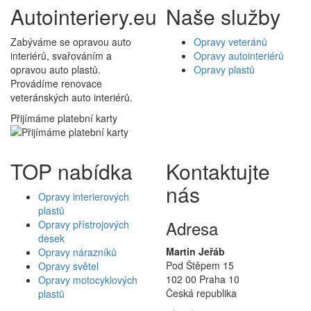
Autointeriery.eu
Naše služby
Zabýváme se opravou auto
Opravy veteránů
interiérů, svařováním a
Opravy autointeriérů
opravou auto plastů.
Opravy plastů
Provádíme renovace
veteránských auto interiérů.
Přijímáme platební karty
TOP nabídka
Kontaktujte
nás
Opravy interierových
plastů
Adresa
Opravy přístrojových
desek
Martin Jeřáb
Opravy nárazníků
Pod Štěpem 15
Opravy světel
102 00 Praha 10
Opravy motocyklových
Česká republika
plastů