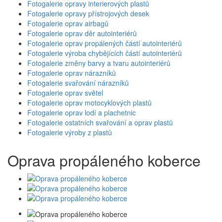
Fotogalerie opravy interierových plastů
Fotogalerie opravy přístrojových desek
Fotogalerie oprav airbagů
Fotogalerie oprav děr autointeriérů
Fotogalerie oprav propálených částí autointeriérů
Fotogalerie výroba chybějících částí autointeriérů
Fotogalerie změny barvy a tvaru autointeriérů
Fotogalerie oprav nárazníků
Fotogalerie svařování nárazníků
Fotogalerie oprav světel
Fotogalerie oprav motocyklových plastů
Fotogalerie oprav lodí a plachetnic
Fotogalerie ostatních svařování a oprav plastů
Fotogalerie výroby z plastů
Oprava propáleného koberce