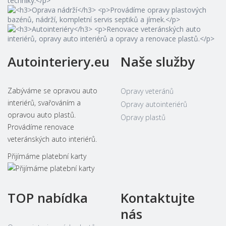
Autointeriery.eu
Naše služby
Zabýváme se opravou auto
Opravy veteránů
interiérů, svařováním a
Opravy autointeriérů
opravou auto plastů.
Opravy plastů
Provádíme renovace
veteránských auto interiérů.
Přijímáme platební karty
TOP nabídka
Kontaktujte
nás