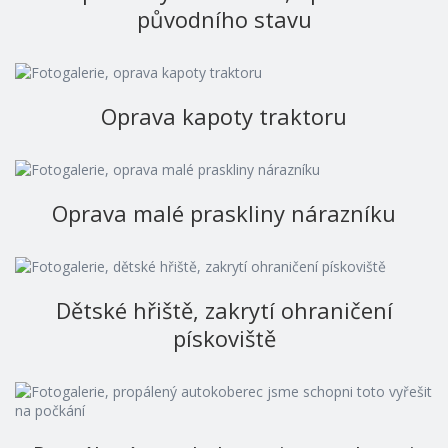
původního stavu
Oprava kapoty traktoru
Oprava malé praskliny nárazníku
Dětské hřiště, zakrytí ohraničení
pískoviště