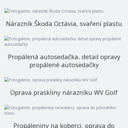
Nárazník Škoda Octávia, svaření plastu
Propálená autosedačka. detail opravy
propálené autosedačky
Oprava praskliny nárazníku WV Golf
Propáleniny na koberci, oprava do