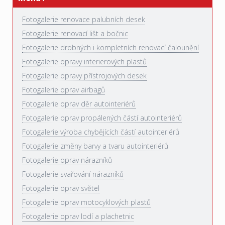
Fotogalerie renovace palubních desek
Fotogalerie renovací lišt a bočnic
Fotogalerie drobných i kompletních renovací čalounění
Fotogalerie opravy interierových plastů
Fotogalerie opravy přístrojových desek
Fotogalerie oprav airbagů
Fotogalerie oprav děr autointeriérů
Fotogalerie oprav propálených částí autointeriérů
Fotogalerie výroba chybějících částí autointeriérů
Fotogalerie změny barvy a tvaru autointeriérů
Fotogalerie oprav nárazníků
Fotogalerie svařování nárazníků
Fotogalerie oprav světel
Fotogalerie oprav motocyklových plastů
Fotogalerie oprav lodí a plachetnic