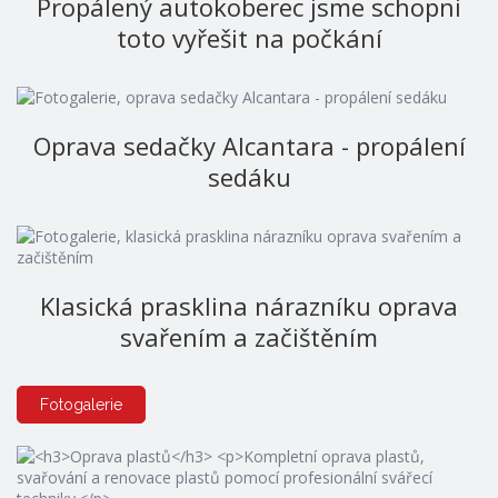
Propálený autokoberec jsme schopni
toto vyřešit na počkání
Oprava sedačky Alcantara - propálení
sedáku
Klasická prasklina nárazníku oprava
svařením a začištěním
Fotogalerie