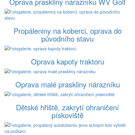
Oprava praskliny nárazníku WV Golf
Propáleniny na koberci, oprava do
původního stavu
Oprava kapoty traktoru
Oprava malé praskliny nárazníku
Dětské hřiště, zakrytí ohraničení
pískoviště