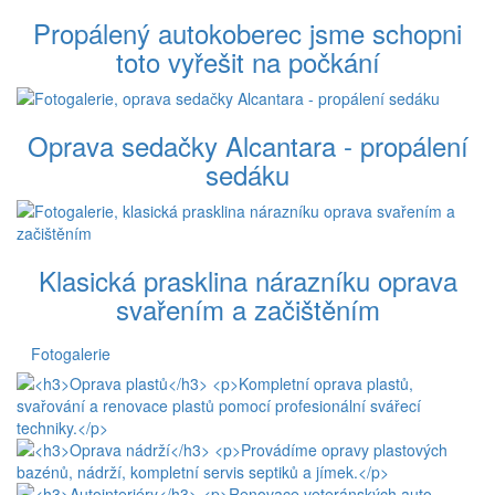
Propálený autokoberec jsme schopni
toto vyřešit na počkání
Oprava sedačky Alcantara - propálení
sedáku
Klasická prasklina nárazníku oprava
svařením a začištěním
Fotogalerie