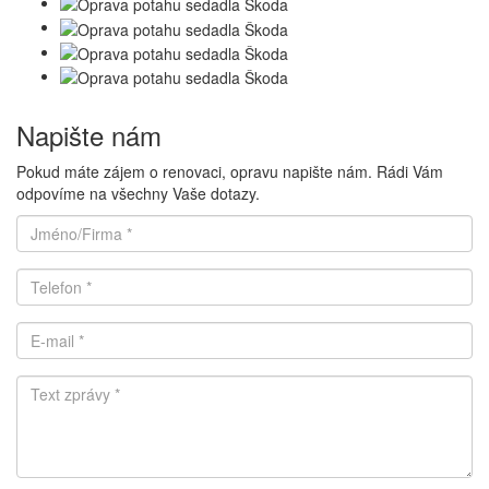
Napište nám
Pokud máte zájem o renovaci, opravu napište nám. Rádi Vám
odpovíme na všechny Vaše dotazy.