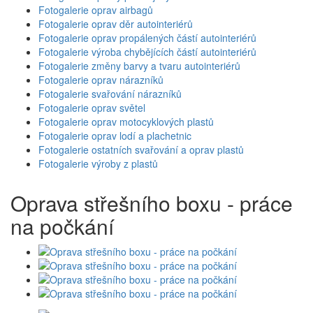
Fotogalerie oprav airbagů
Fotogalerie oprav děr autointeriérů
Fotogalerie oprav propálených částí autointeriérů
Fotogalerie výroba chybějících částí autointeriérů
Fotogalerie změny barvy a tvaru autointeriérů
Fotogalerie oprav nárazníků
Fotogalerie svařování nárazníků
Fotogalerie oprav světel
Fotogalerie oprav motocyklových plastů
Fotogalerie oprav lodí a plachetnic
Fotogalerie ostatních svařování a oprav plastů
Fotogalerie výroby z plastů
Oprava střešního boxu - práce
na počkání