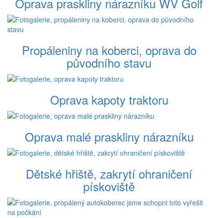
Oprava praskliny nárazníku WV Golf
Propáleniny na koberci, oprava do
původního stavu
Oprava kapoty traktoru
Oprava malé praskliny nárazníku
Dětské hřiště, zakrytí ohraničení
pískoviště