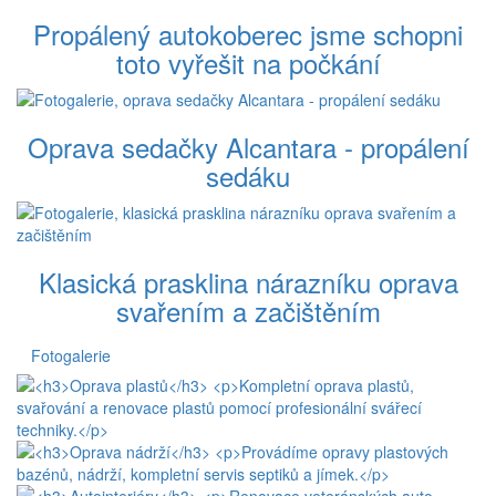
Propálený autokoberec jsme schopni
toto vyřešit na počkání
Oprava sedačky Alcantara - propálení
sedáku
Klasická prasklina nárazníku oprava
svařením a začištěním
Fotogalerie