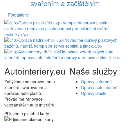
svařením a začištěním
Fotogalerie
Autointeriery.eu
Naše služby
Zabýváme se opravou auto
Opravy veteránů
interiérů, svařováním a
Opravy autointeriérů
opravou auto plastů.
Opravy plastů
Provádíme renovace
veteránských auto interiérů.
Přijímáme platební karty