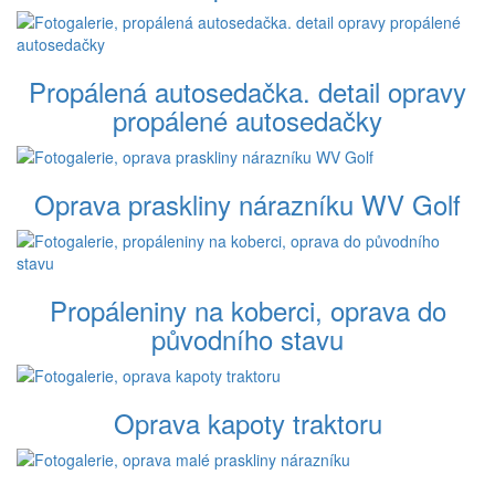
Propálená autosedačka. detail opravy
propálené autosedačky
Oprava praskliny nárazníku WV Golf
Propáleniny na koberci, oprava do
původního stavu
Oprava kapoty traktoru