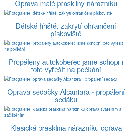
Oprava malé praskliny nárazníku
Dětské hřiště, zakrytí ohraničení
pískoviště
Propálený autokoberec jsme schopni
toto vyřešit na počkání
Oprava sedačky Alcantara - propálení
sedáku
Klasická prasklina nárazníku oprava